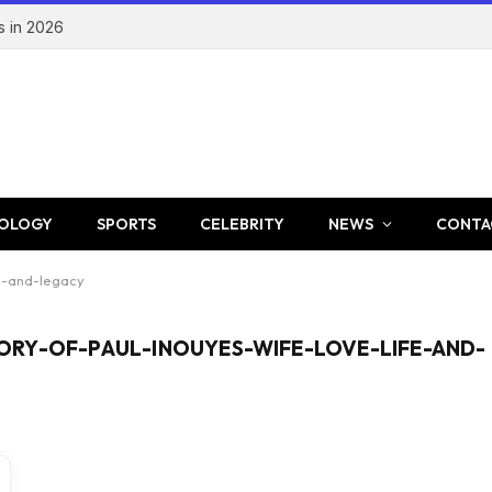
s in 2026
OLOGY
SPORTS
CELEBRITY
NEWS
CONTA
fe-and-legacy
ORY-OF-PAUL-INOUYES-WIFE-LOVE-LIFE-AND-