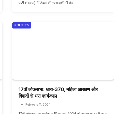
पार्टी (भाजपा) में टिकट की रस्साकशी भी तेज…
POLITICS
17वीं लोकसभा: धारा-370, महिला आरक्षण और
विवादों से भरा कार्यकाल
February 11, 2024
17वीं लोकसभा का कार्यकाल 10 फरवरी 2024 को समाप्त हुआ। 5 साल