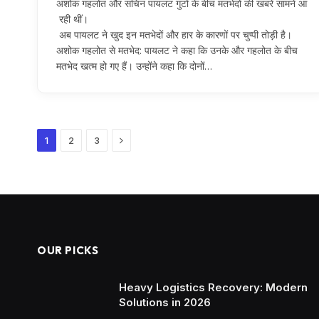
अशोक गहलोत और सचिन पायलट गुटों के बीच मतभेदों की खबरें सामने आ
रही थीं।
अब पायलट ने खुद इन मतभेदों और हार के कारणों पर चुप्पी तोड़ी है।
अशोक गहलोत से मतभेद: पायलट ने कहा कि उनके और गहलोत के बीच
मतभेद खत्म हो गए हैं। उन्होंने कहा कि दोनों…
Next
1
2
3
OUR PICKS
Heavy Logistics Recovery: Modern
Solutions in 2026