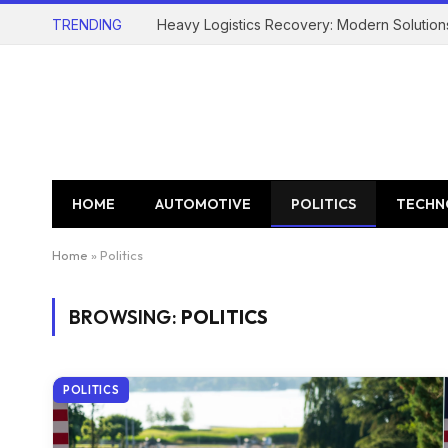
TRENDING
Heavy Logistics Recovery: Modern Solution
HOME
AUTOMOTIVE
POLITICS
TECHN
Home
»
Politics
BROWSING:
POLITICS
POLITICS