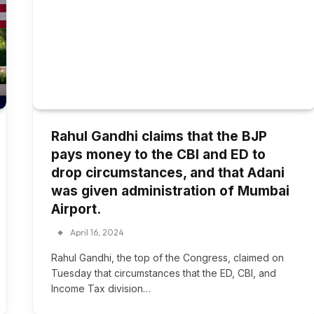
Rahul Gandhi claims that the BJP
pays money to the CBI and ED to
drop circumstances, and that Adani
was given administration of Mumbai
Airport.
April 16, 2024
Rahul Gandhi, the top of the Congress, claimed on
Tuesday that circumstances that the ED, CBI, and
Income Tax division…