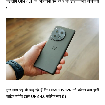
कई लोग OnePlus की आलोचना कर रहे हैं कि उन्होंने गलत जानकारी
दी।
कुछ लोग यह भी कह रहे हैं कि OnePlus 12R की कीमत कम होनी
चाहिए क्योंकि इसमें UFS 4.0 स्टोरेज नहीं है।