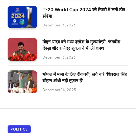
T-20 World Cup 2024 की तैयारी में लगी टीम
इंडिया
December 13, 2023
मोहन यादव बने मध्य प्रदेश के मुख्यमंत्री, जगदीश
देवड़ा और राजेंद्र शुक्ला ने भी ली शपथ
December 13, 2023
भोपाल में मामा के लिए दीवानगी, लगे नारे ‘शिवराज सिंह
चौहान आंधी नहीं तूफ़ान हैं’
December 14, 2023
POLITICS