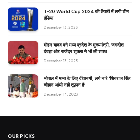
T-20 World Cup 2024 की तैयारी में लगी टीम
इंडिया
December 13, 2023
मोहन यादव बने मध्य प्रदेश के मुख्यमंत्री, जगदीश
देवड़ा और राजेंद्र शुक्ला ने भी ली शपथ
December 13, 2023
भोपाल में मामा के लिए दीवानगी, लगे नारे ‘शिवराज सिंह
चौहान आंधी नहीं तूफ़ान हैं’
December 14, 2023
OUR PICKS