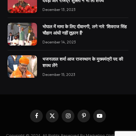
देवड़ा और राजेंद्र शुक्ला ने भी ली शपथ
December 13, 2023
भोपाल में मामा के लिए दीवानगी, लगे नारे ‘शिवराज सिंह
चौहान आंधी नहीं तूफ़ान हैं’
December 14, 2023
भजनलाल शर्मा आज राजस्थान के मुख्यमंत्री पद की
शपथ लेंगे
December 15, 2023
Facebook
X
Instagram
Pinterest
YouTube
(Twitter)
Copyright © 2024. All Rights Reserved By Marketing Global News