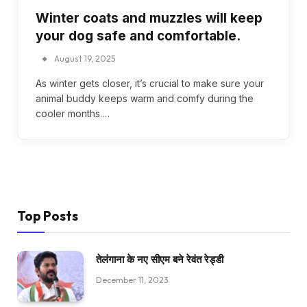
Winter coats and muzzles will keep
your dog safe and comfortable.
August 19, 2025
As winter gets closer, it’s crucial to make sure your
animal buddy keeps warm and comfy during the
cooler months.…
Top Posts
तेलंगाना के नए सीएम बने रेवंत रेड्डी
December 11, 2023