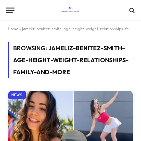
Home
»
jameliz-benitez-smith-age-height-weight-relationships-family-and-more
BROWSING:
JAMELIZ-BENITEZ-SMITH-
AGE-HEIGHT-WEIGHT-RELATIONSHIPS-
FAMILY-AND-MORE
NEWS