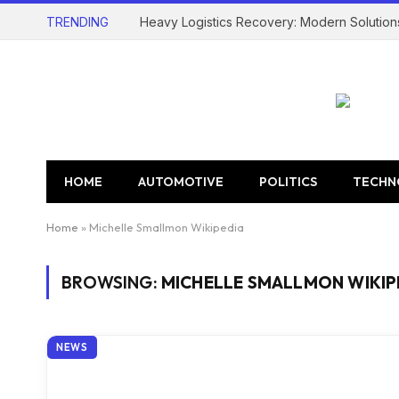
TRENDING
Heavy Logistics Recovery: Modern Solution
HOME
AUTOMOTIVE
POLITICS
TECHN
Home
»
Michelle Smallmon Wikipedia
BROWSING:
MICHELLE SMALLMON WIKIP
NEWS