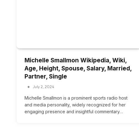
Michelle Smallmon Wikipedia, Wiki,
Age, Height, Spouse, Salary, Married,
Partner, Single
July 2, 2024
Michelle Smallmon is a prominent sports radio host
and media personality, widely recognized for her
engaging presence and insightful commentary…