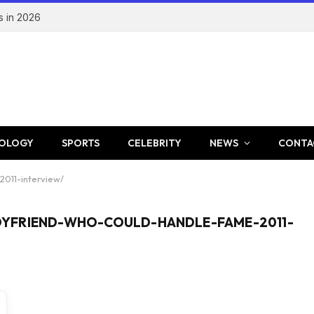
s in 2026
OLOGY
SPORTS
CELEBRITY
NEWS
CONTA
011-interview/
YFRIEND-WHO-COULD-HANDLE-FAME-2011-