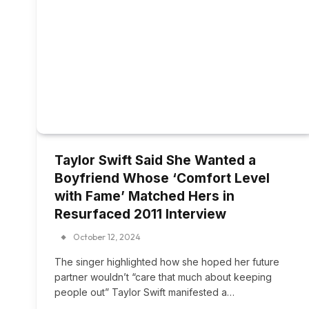
Taylor Swift Said She Wanted a
Boyfriend Whose ‘Comfort Level
with Fame’ Matched Hers in
Resurfaced 2011 Interview
October 12, 2024
The singer highlighted how she hoped her future
partner wouldn’t “care that much about keeping
people out” Taylor Swift manifested a…