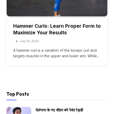
Hammer Curls: Learn Proper Form to
Maximize Your Results
July 10, 2024
A hammer curl is a variation of the biceps curl and
targets muscles in the upper and lower arm. While…
Top Posts
तेलंगाना के नए सीएम बने रेवंत रेड्डी