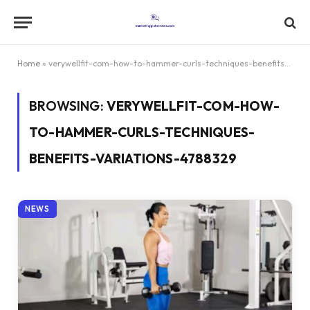
Home
»
verywellfit-com-how-to-hammer-curls-techniques-benefits-variations-4788329
BROWSING:
VERYWELLFIT-COM-HOW-
TO-HAMMER-CURLS-TECHNIQUES-
BENEFITS-VARIATIONS-4788329
NEWS