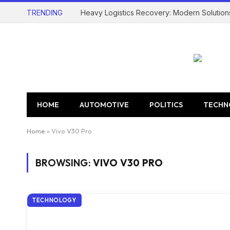
TRENDING
Heavy Logistics Recovery: Modern Solution
HOME
AUTOMOTIVE
POLITICS
TECHN
Home
»
Vivo V30 Pro
BROWSING:
VIVO V30 PRO
TECHNOLOGY