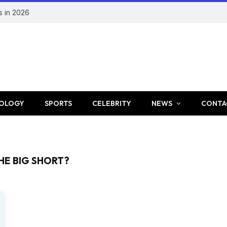
s in 2026
OLOGY
SPORTS
CELEBRITY
NEWS
CONTA
HE BIG SHORT?