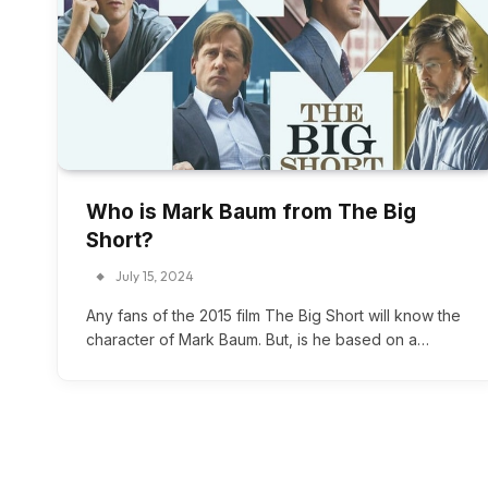
Who is Mark Baum from The Big
Short?
July 15, 2024
Any fans of the 2015 film The Big Short will know the
character of Mark Baum. But, is he based on a…