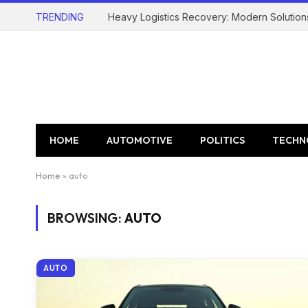
TRENDING
Heavy Logistics Recovery: Modern Solution
HOME
AUTOMOTIVE
POLITICS
TECHN
Home
»
auto
BROWSING:
AUTO
AUTO