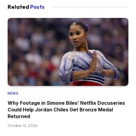
Related
Posts
NEWS
Why Footage in Simone Biles’ Netflix Docuseries
Could Help Jordan Chiles Get Bronze Medal
Returned
October 12, 2024