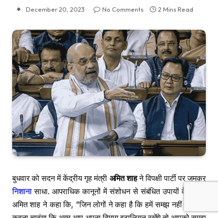
December 20, 2023
No Comments
2 Mins Read
बुधवार को सदन में केंद्रीय गृह मंत्री
अमित शाह
ने विपक्षी पार्टी पर जमकर
निशाना
साधा. आपराधिक कानूनों में संशोधन से संबंधित उपायों के बारे में
अमित शाह ने कहा कि, ”जिन लोगों ने कहा है कि हमें समझ नहीं आता, मैं
कहना चाहूंगा कि अगर आप अपना दिमाग इटालियन रखेंगे तो आपको समझ