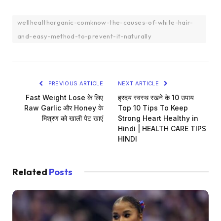
wellhealthorganic-comknow-the-causes-of-white-hair-
and-easy-method-to-prevent-it-naturally
PREVIOUS ARTICLE
NEXT ARTICLE
Fast Weight Lose के लिए
ह्रदय स्वस्थ रखने के 10 उपाय
Raw Garlic और Honey के
Top 10 Tips To Keep
मिश्रण को खाली पेट खाएं
Strong Heart Healthy in
Hindi | HEALTH CARE TIPS
HINDI
Related
Posts