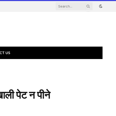
CT US
ी पेट न पीने