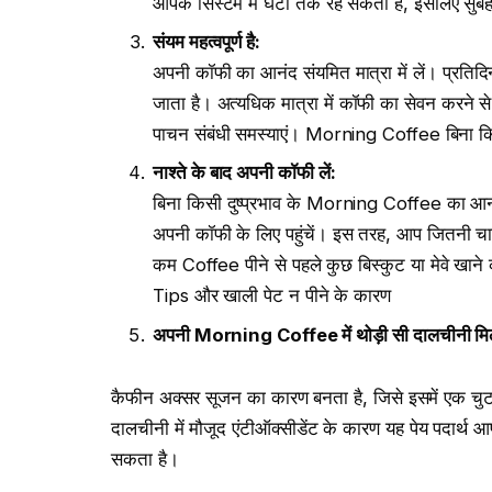
आपके सिस्टम में घंटों तक रह सकता है, इसलिए सुब
संयम महत्वपूर्ण है
:
अपनी कॉफी का आनंद संयमित मात्रा में लें। प्रतिद
जाता है। अत्यधिक मात्रा में कॉफी का सेवन करने से वि
पाचन संबंधी समस्याएं। Morning Coffee बिना क
नाश्ते के बाद अपनी कॉफी लें
:
बिना किसी दुष्प्रभाव के Morning Coffee का आनंद 
अपनी कॉफी के लिए पहुंचें। इस तरह, आप जितनी चाहे
कम Coffee पीने से पहले कुछ बिस्कुट या मेवे खा
Tips और खाली पेट न पीने के कारण
अपनी
Morning Coffee
में थोड़ी सी दालचीनी मि
कैफीन अक्सर सूजन का कारण बनता है, जिसे इसमें एक 
दालचीनी में मौजूद एंटीऑक्सीडेंट के कारण यह पेय पदार्थ आ
सकता है।