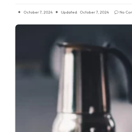
October 7, 2024
Updated:
October 7, 2024
No Co