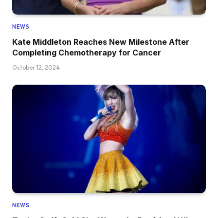
NEWS
Kate Middleton Reaches New Milestone After
Completing Chemotherapy for Cancer
October 12, 2024
NEWS